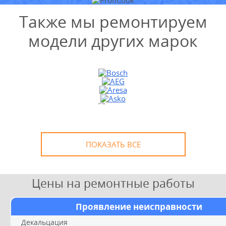
Также мы ремонтируем
модели других марок
УЗНАТЬ СТОИМОСТЬ
РЕМОНТА
Выезд и диагностика
БЕСПЛАТНО *
* в случае ремонта
ПОКАЗАТЬ ВСЕ
Цены на ремонтные работы
Проявление неисправности
Декальцация