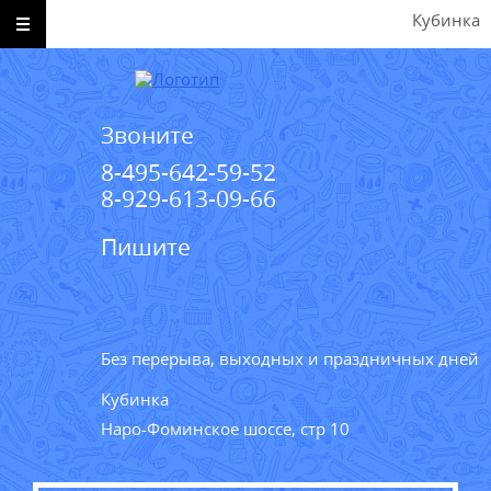
Кубинка
Звоните
8-495-642-59-52
8-929-613-09-66
Пишите
Без перерыва, выходных и праздничных дней
Кубинка
Наро-Фоминское шоссе, стр 10