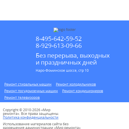
* в случае ремонта
8-495-642-59-52
8-929-613-09-66
Без перерыва, выходных
и праздничных дней
Наро-Фоминское шоссе, стр 10
Ремонт стиральных машин
Ремонт холодильников
Ремонт посудомоечных машин
Ремонт кондиционеров
Ремонт телевизоров
Copyright © 2010-2026 «Мир
ремонта». Все права защищены.
Политика конфиденциальности
Использование материалов сайта без
разрешения администрации «Мир ремонта»