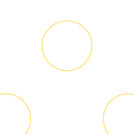
Как мы работаем
ДИАГНОСТИКА
И РЕМОНТ
Диагностика
БЕСПЛАТНО *
ВЫЕЗД
ОПЛА
АСТЕРА
РАБО