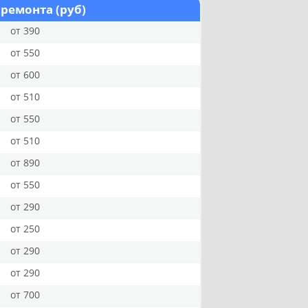
 ремонта (руб)
от 390
от 550
от 600
от 510
от 550
от 510
от 890
от 550
от 290
от 250
от 290
от 290
от 700