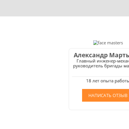
Александр Март
Главный инженер-меха
руководитель бригады ма
18 лет опыта работ
НАПИСАТЬ ОТЗЫВ