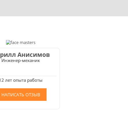
рилл Анисимов
Инженер-механик
12 лет опыта работы
НАПИСАТЬ ОТЗЫВ