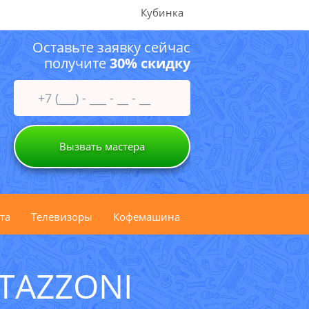
Кубинка
Оставьте заявку сейчас
получите
30% скидку
Вызвать мастера
та
Телевизоры
Кофемашина
TAZZONI