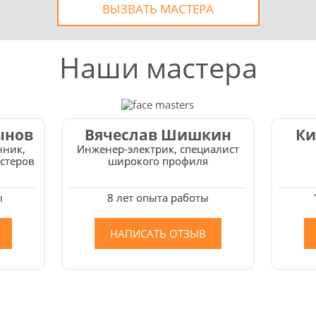
ВЫЗВАТЬ МАСТЕРА
Наши мастера
ынов
Вячеслав Шишкин
Ки
нник,
Инженер-электрик, специалист
стеров
широкого профиля
ы
8 лет опыта работы
НАПИСАТЬ ОТЗЫВ