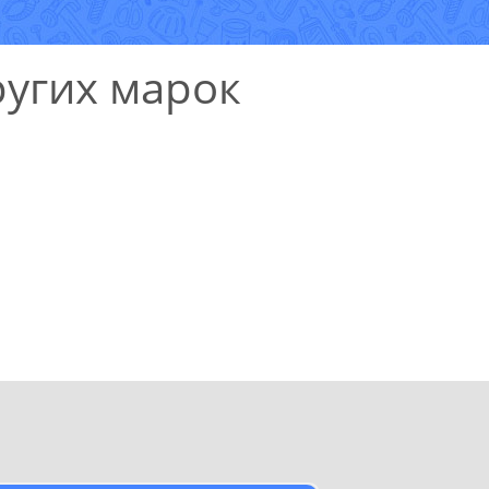
угих марок
УЗНАТЬ СТОИМОСТЬ
РЕМОНТА
Выезд и диагностика
БЕСПЛАТНО *
* в случае ремонта