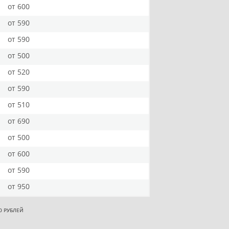
от 600
от 590
от 590
от 500
от 520
от 590
от 510
от 690
от 500
от 600
от 590
от 950
0 РУБЛЕЙ