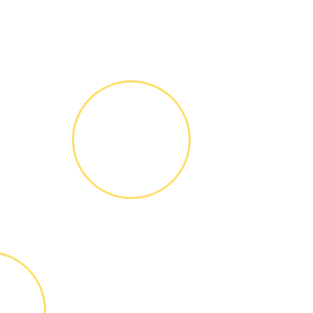
ГАРАНТИЙНОЕ
ОБСЛУЖИ-
ВАНИЕ
Письменное
оформление
БЕСПЛАТНЫХ
гарантийных
обязательств до 3х
лет