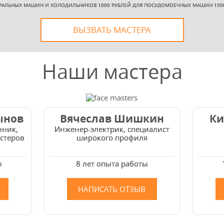
РАЛЬНЫХ МАШИН И ХОЛОДИЛЬНИКОВ 1000 РУБЛЕЙ ДЛЯ ПОСУДОМОЕЧНЫХ МАШИН 150
ВЫЗВАТЬ МАСТЕРА
Наши мастера
ынов
Вячеслав Шишкин
Ки
нник,
Инженер-электрик, специалист
стеров
широкого профиля
ы
8 лет опыта работы
НАПИСАТЬ ОТЗЫВ