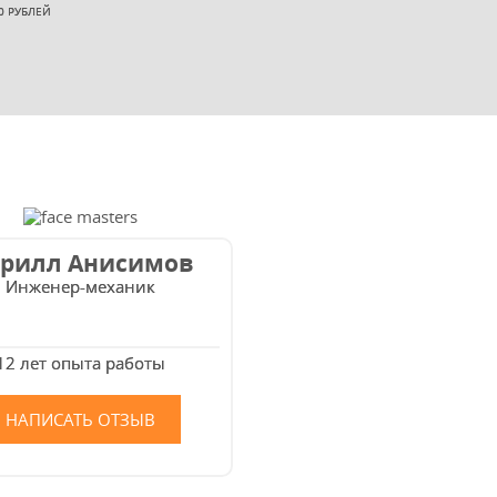
0 РУБЛЕЙ
рилл Анисимов
Инженер-механик
12 лет опыта работы
НАПИСАТЬ ОТЗЫВ