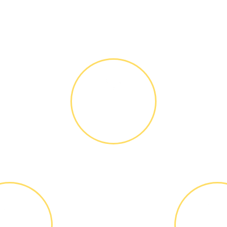
Как мы работаем
ДИАГНОСТИКА
И РЕМОНТ
Диагностика
БЕСПЛАТНО *