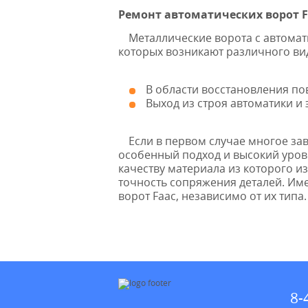
Ремонт автоматических ворот F
Металлические ворота с автомати
которых возникают различного ви
В области восстановления по
Выход из строя автоматики и
Если в первом случае многое зав
особенный подход и высокий уров
качеству материала из которого и
точность сопряжения деталей. Име
ворот Faac, независимо от их типа.
8-