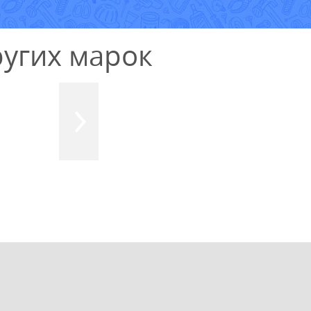
угих марок
УЗНАТЬ СТОИМОСТЬ
РЕМОНТА
Выезд и диагностика
БЕСПЛАТНО *
* в случае ремонта