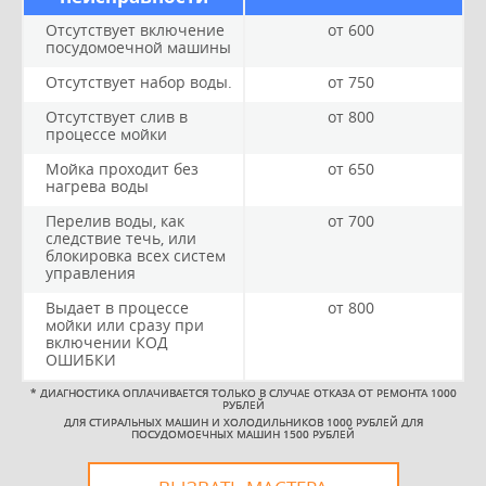
Отсутствует включение
от 600
посудомоечной машины
Отсутствует набор воды.
от 750
Отсутствует слив в
от 800
процессе мойки
Мойка проходит без
от 650
нагрева воды
Перелив воды, как
от 700
следствие течь, или
блокировка всех систем
управления
Выдает в процессе
от 800
мойки или сразу при
включении КОД
ОШИБКИ
*
ДИАГНОСТИКА ОПЛАЧИВАЕТСЯ ТОЛЬКО В СЛУЧАЕ ОТКАЗА ОТ РЕМОНТА 1000
РУБЛЕЙ
ДЛЯ СТИРАЛЬНЫХ МАШИН И ХОЛОДИЛЬНИКОВ 1000 РУБЛЕЙ ДЛЯ
ПОСУДОМОЕЧНЫХ МАШИН 1500 РУБЛЕЙ