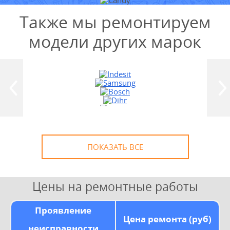
Также мы ремонтируем
модели других марок
УЗНАТЬ СТОИМОСТЬ
РЕМОНТА
Выезд и диагностика
БЕСПЛАТНО *
* в случае ремонта
ПОКАЗАТЬ ВСЕ
Цены на ремонтные работы
Проявление
Цена ремонта (руб)
неисправности