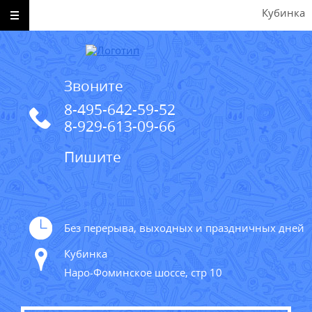
Кубинка
Звоните
8-495-642-59-52
8-929-613-09-66
Пишите
Без перерыва, выходных и праздничных дней
Кубинка
Наро-Фоминское шоссе, стр 10