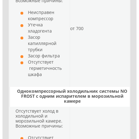
Возможные причины:
Неисправен
компрессор
Утечка
от 700
хладогента
Засор
капиллярной
трубки
Засор фильтра
Отсутствует
герметичность
шкафа
Однокомпрессорный холодильник системы NO
FROST с одним испарителем в морозильной
камере
Отсутствует холод в
холодильной и
морозильной камере.
Возможные причины:
Отсутствует