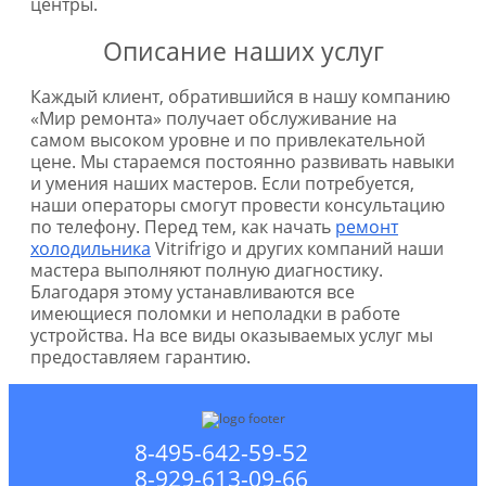
центры.
Описание наших услуг
Каждый клиент, обратившийся в нашу компанию
«Мир ремонта» получает обслуживание на
самом высоком уровне и по привлекательной
цене. Мы стараемся постоянно развивать навыки
и умения наших мастеров. Если потребуется,
наши операторы смогут провести консультацию
по телефону. Перед тем, как начать
ремонт
холодильника
Vitrifrigo и других компаний наши
мастера выполняют полную диагностику.
Благодаря этому устанавливаются все
имеющиеся поломки и неполадки в работе
устройства. На все виды оказываемых услуг мы
предоставляем гарантию.
8-495-642-59-52
8-929-613-09-66