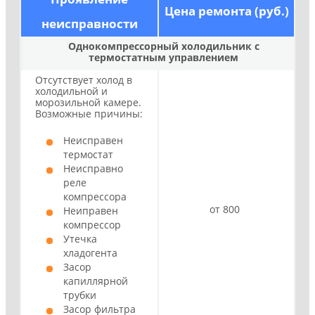
Цена ремонта (руб.)
неисправности
Однокомпрессорный холодильник с
термостатным управлением
Отсутствует холод в
холодильной и
морозильной камере.
Возможные причины:
Неисправен
термостат
Неисправно
реле
компрессора
от 800
Неиправен
компрессор
Утечка
хладогента
Засор
капиллярной
трубки
Засор фильтра