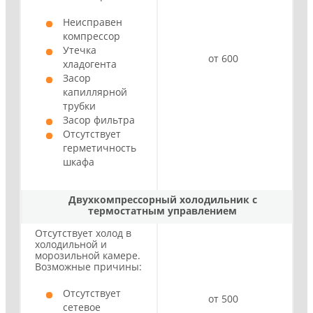
Неисправен
компрессор
Утечка
от 600
хладогента
Засор
капиллярной
трубки
Засор фильтра
Отсутствует
герметичность
шкафа
Двухкомпрессорный холодильник с
термостатным управлением
Отсутствует холод в
холодильной и
морозильной камере.
Возможные причины:
Отсутствует
от 500
сетевое