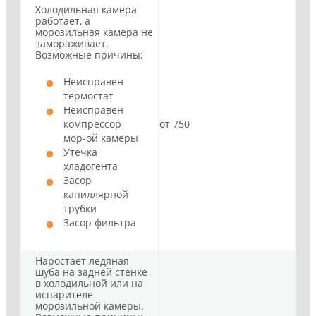
Холодильная камера
работает, а
морозильная камера не
замораживает.
Возможные причины:
Неисправен
термостат
Неисправен
компрессор
от 750
мор-ой камеры
Утечка
хладогента
Засор
капиллярной
трубки
Засор фильтра
Наростает ледяная
шуба на задней стенке
в холодильной или на
испарителе
морозильной камеры.