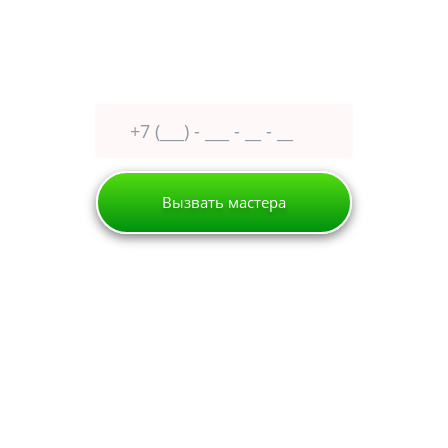
Оставьте заявку сейчас
получите
30% скидку
Вызвать мастера
Кубинка
Холодильник
Vitrifrigo
РЕМОНТ ХОЛОДИЛЬНИКОВ
VITRIFRIGO В КУБИНКЕ