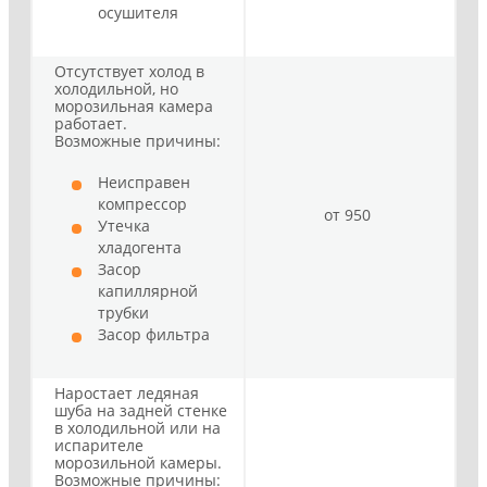
осушителя
Отсутствует холод в
холодильной, но
морозильная камера
работает.
Возможные причины:
Неисправен
компрессор
от 950
Утечка
хладогента
Засор
капиллярной
трубки
Засор фильтра
Наростает ледяная
шуба на задней стенке
в холодильной или на
испарителе
морозильной камеры.
Возможные причины: