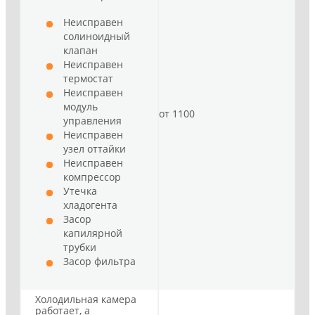
Неисправен
солиноидный
клапан
Неисправен
термостат
Неисправен
модуль
от 1100
управления
Неисправен
узел оттайки
Неисправен
компрессор
Утечка
хладогента
Засор
капилярной
трубки
Засор фильтра
Холодильная камера
работает, а