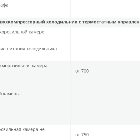
кафа
вухкомпрессорный холодильник с термостатным управле
 морозильной камере.
ние питания холодильника
но морозильная камера
от 700
й камеры
розильная камера не
от 750