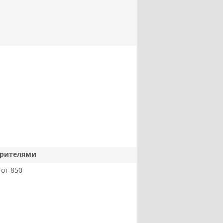
арителями
от 850