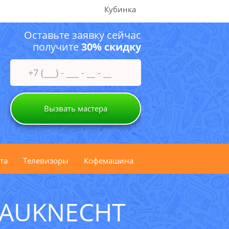
Кубинка
Оставьте заявку сейчас
получите
30% скидку
Вызвать мастера
та
Телевизоры
Кофемашина
AUKNECHT