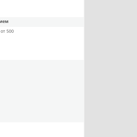
нием
от 500