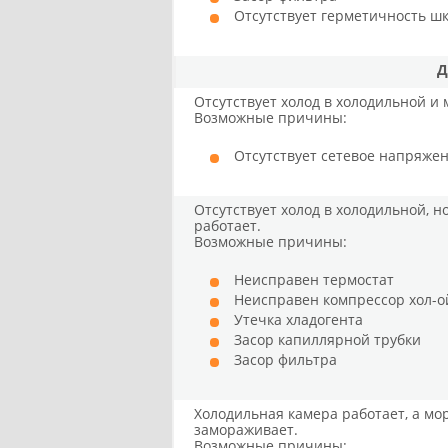
Отсутствует герметичность ш
Д
Отсутствует холод в холодильной и
Возможные причины:
Отсутствует сетевое напряже
Отсутствует холод в холодильной, 
работает.
Возможные причины:
Неисправен термостат
Неисправен компрессор хол-о
Утечка хладогента
Засор капиллярной трубки
Засор фильтра
Холодильная камера работает, а мо
замораживает.
Возможные причины: