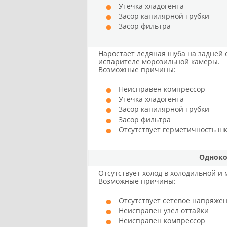
Утечка хладогента
Засор капилярной трубки
Засор фильтра
Наростает ледяная шуба на задней 
испарителе морозильной камеры.
Возможные причины:
Неисправен компрессор
Утечка хладогента
Засор капилярной трубки
Засор фильтра
Отсутствует герметичность ш
Одноко
Отсутствует холод в холодильной и
Возможные причины:
Отсутствует сетевое напряже
Неисправен узел оттайки
Неисправен компрессор