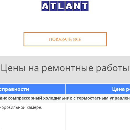
ПОКАЗАТЬ ВСЕ
Цены на ремонтные работы
справности
Цена р
днокомпрессорный холодильник с термостатным управле
 морозильной камере.
ра