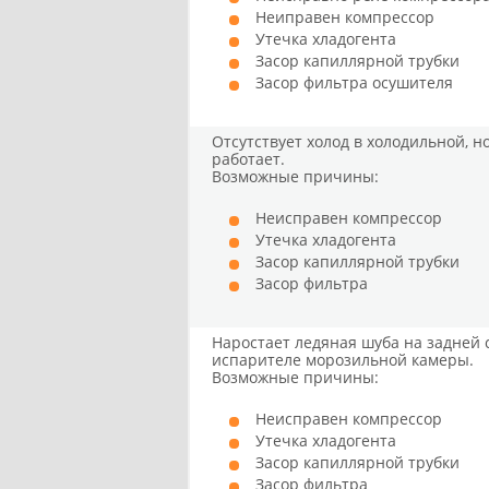
Неиправен компрессор
Утечка хладогента
Засор капиллярной трубки
Засор фильтра осушителя
Отсутствует холод в холодильной, 
работает.
Возможные причины:
Неисправен компрессор
Утечка хладогента
Засор капиллярной трубки
Засор фильтра
Наростает ледяная шуба на задней 
испарителе морозильной камеры.
Возможные причины:
Неисправен компрессор
Утечка хладогента
Засор капиллярной трубки
Засор фильтра