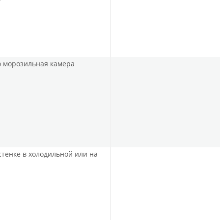
но морозильная камера
стенке в холодильной или на