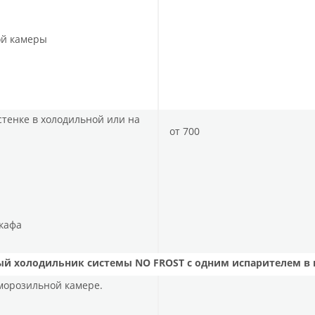
ой камеры
стенке в холодильной или на
от 700
кафа
й холодильник системы NO FROST с одним испарителем в
 морозильной камере.