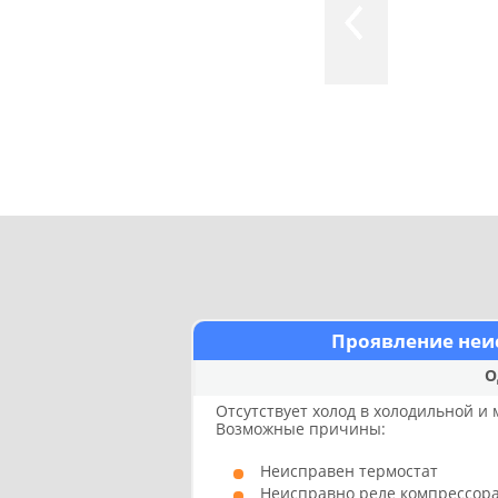
Проявление неи
О
Отсутствует холод в холодильной и
Возможные причины:
Неисправен термостат
Неисправно реле компрессо