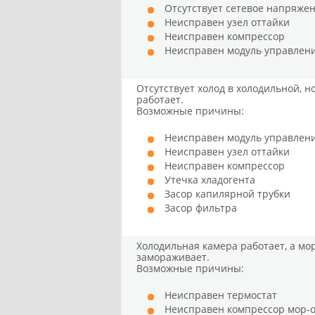
Отсутствует сетевое напряже
Неисправен узел оттайки
Неисправен компрессор
Неисправен модуль управле
Отсутствует холод в холодильной, 
работает.
Возможные причины:
Неисправен модуль управлен
Неисправен узел оттайки
Неисправен компрессор
Утечка хладогента
Засор капилярной трубки
Засор фильтра
Холодильная камера работает, а мо
замораживает.
Возможные причины:
Неисправен термостат
Неисправен компрессор мор-