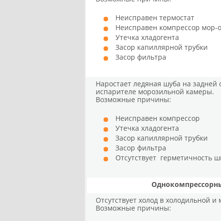
Неисправен термостат
Неисправен компрессор мор-
Утечка хладогента
Засор капиллярной трубки
Засор фильтра
Наростает ледяная шуба на задней 
испарителе морозильной камеры.
Возможные причины:
Неисправен компрессор
Утечка хладогента
Засор капиллярной трубки
Засор фильтра
Отсутствует герметичность ш
Однокомпрессорны
Отсутствует холод в холодильной и
Возможные причины: