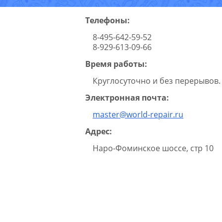
Телефоны:
8-495-642-59-52
8-929-613-09-66
Время работы:
Круглосуточно и без перерывов.
Электронная почта:
master@world-repair.ru
Адрес:
Наро-Фоминское шоссе, стр 10