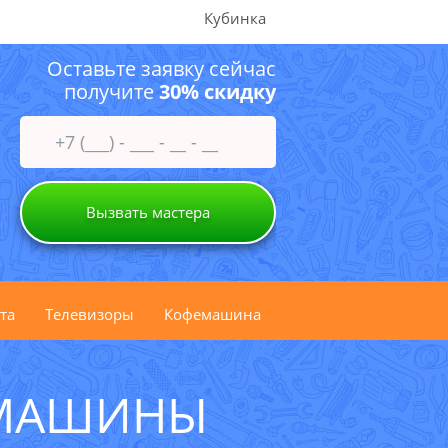
Кубинка
Оставьте заявку сейчас
получите
30% скидку
Вызвать мастера
та
Телевизоры
Кофемашина
 МАШИНЫ