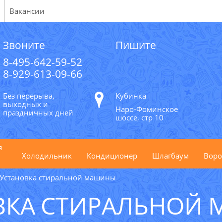
Вакансии
Звоните
Пишите
8-495-642-59-52
8-929-613-09-66
Без перерыва,
Кубинка
выходных и
Наро-Фоминское
праздничных дней
шоссе, стр 10
я
Холодильник
Кондиционер
Шлагбаум
Воро
Установка стиральной машины
ВКА СТИРАЛЬНОЙ