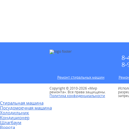
8-
8-
Ремонт стиральных машин
Ремон
Copyright © 2010-2026 «Мир
Испол
ремонта». Все права защищены.
разре
Политика конфиденциальности
запре
Стиральная машина
Посудомоечная машина
Холодильник
Кондиционер
Шлагбаум
Ворота