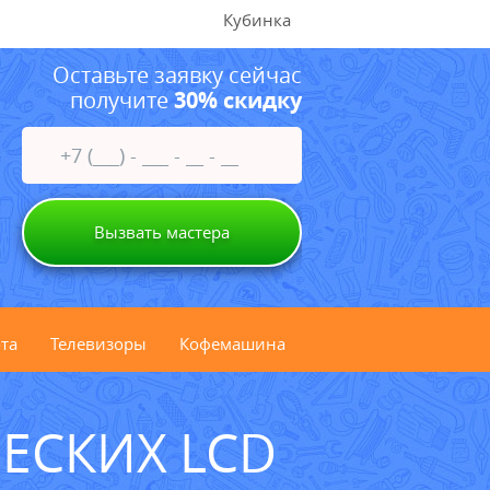
Кубинка
Оставьте заявку сейчас
получите
30% скидку
Вызвать мастера
та
Телевизоры
Кофемашина
ЕСКИХ LCD